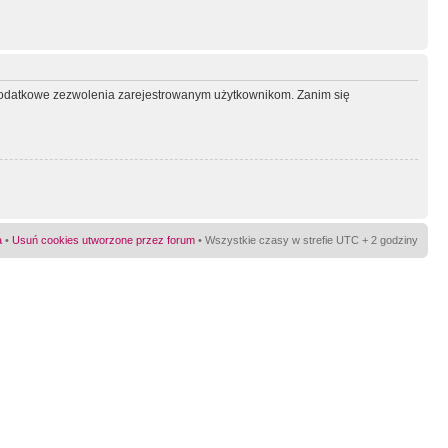
ć dodatkowe zezwolenia zarejestrowanym użytkownikom. Zanim się
a
•
Usuń cookies utworzone przez forum
• Wszystkie czasy w strefie UTC + 2 godziny