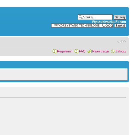
Wyszukiwarka Forum
Regulamin
FAQ
Rejestracja
Zaloguj