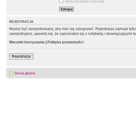
Ukryj mój status w tej sesji
REJESTRACJA
Musisz być zarejestrowany, aby móc się zalogować. Rejestracja zajmuje tyl
zarejestrujesz, upewnij się, że zapoznałeś się z netykietą i obowiązującymi 
Warunki korzystania
|
Polityka prywatności
Rejestracja
Strona główna