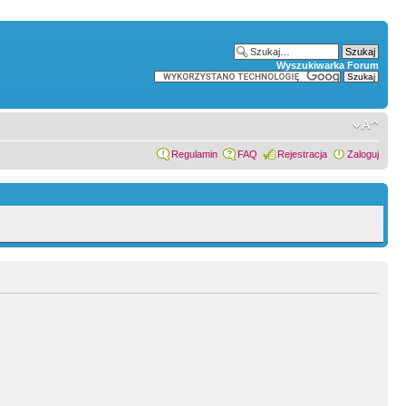
Wyszukiwarka Forum
Regulamin
FAQ
Rejestracja
Zaloguj