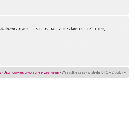
ć dodatkowe zezwolenia zarejestrowanym użytkownikom. Zanim się
a
•
Usuń cookies utworzone przez forum
• Wszystkie czasy w strefie UTC + 2 godziny