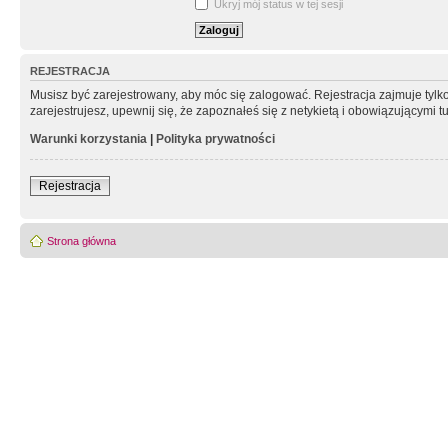
Ukryj mój status w tej sesji
REJESTRACJA
Musisz być zarejestrowany, aby móc się zalogować. Rejestracja zajmuje tyl
zarejestrujesz, upewnij się, że zapoznałeś się z netykietą i obowiązującymi 
Warunki korzystania
|
Polityka prywatności
Rejestracja
Strona główna