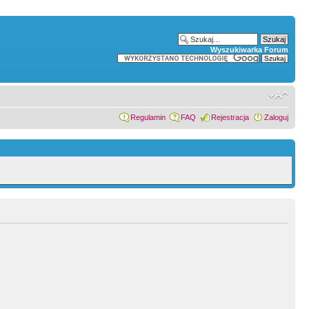
Wyszukiwarka Forum
Regulamin
FAQ
Rejestracja
Zaloguj