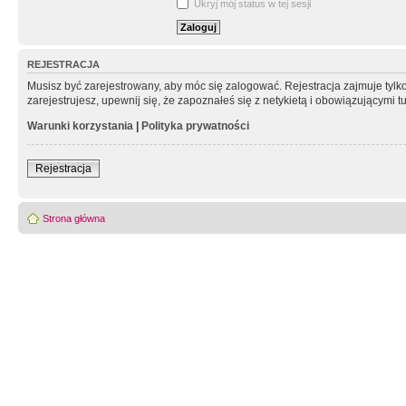
Ukryj mój status w tej sesji
REJESTRACJA
Musisz być zarejestrowany, aby móc się zalogować. Rejestracja zajmuje tyl
zarejestrujesz, upewnij się, że zapoznałeś się z netykietą i obowiązującymi 
Warunki korzystania
|
Polityka prywatności
Rejestracja
Strona główna