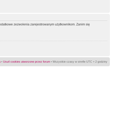
ć dodatkowe zezwolenia zarejestrowanym użytkownikom. Zanim się
a
•
Usuń cookies utworzone przez forum
• Wszystkie czasy w strefie UTC + 2 godziny