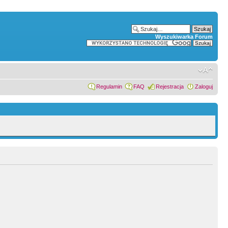
Wyszukiwarka Forum
Regulamin
FAQ
Rejestracja
Zaloguj