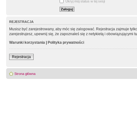
Ukryj mój status w tej sesji
REJESTRACJA
Musisz być zarejestrowany, aby móc się zalogować. Rejestracja zajmuje tyl
zarejestrujesz, upewnij się, że zapoznałeś się z netykietą i obowiązującymi 
Warunki korzystania
|
Polityka prywatności
Rejestracja
Strona główna