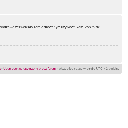
ć dodatkowe zezwolenia zarejestrowanym użytkownikom. Zanim się
a
•
Usuń cookies utworzone przez forum
• Wszystkie czasy w strefie UTC + 2 godziny