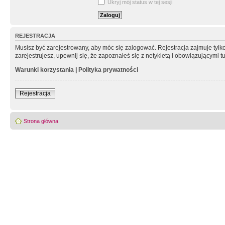
Ukryj mój status w tej sesji
REJESTRACJA
Musisz być zarejestrowany, aby móc się zalogować. Rejestracja zajmuje tyl
zarejestrujesz, upewnij się, że zapoznałeś się z netykietą i obowiązującymi 
Warunki korzystania
|
Polityka prywatności
Rejestracja
Strona główna