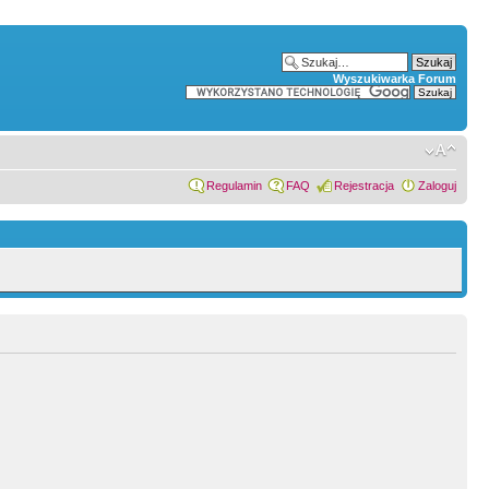
Wyszukiwarka Forum
Regulamin
FAQ
Rejestracja
Zaloguj