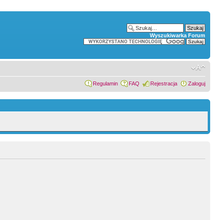
Wyszukiwarka Forum
Regulamin
FAQ
Rejestracja
Zaloguj