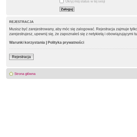
Ukryj mój status w tej sesji
REJESTRACJA
Musisz być zarejestrowany, aby móc się zalogować. Rejestracja zajmuje tyl
zarejestrujesz, upewnij się, że zapoznałeś się z netykietą i obowiązującymi 
Warunki korzystania
|
Polityka prywatności
Rejestracja
Strona główna