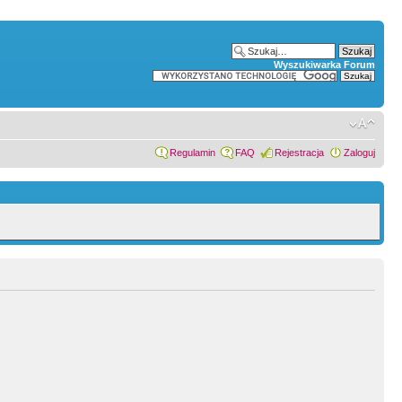
Wyszukiwarka Forum
Regulamin
FAQ
Rejestracja
Zaloguj