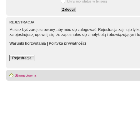
Ukryj mój status w tej sesji
REJESTRACJA
Musisz być zarejestrowany, aby móc się zalogować. Rejestracja zajmuje tyl
zarejestrujesz, upewnij się, że zapoznałeś się z netykietą i obowiązującymi 
Warunki korzystania
|
Polityka prywatności
Rejestracja
Strona główna