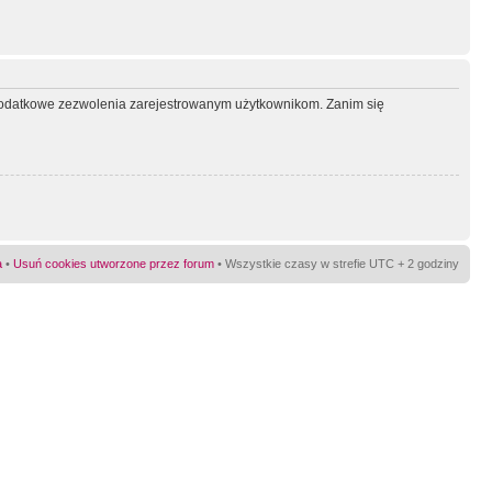
ć dodatkowe zezwolenia zarejestrowanym użytkownikom. Zanim się
a
•
Usuń cookies utworzone przez forum
• Wszystkie czasy w strefie UTC + 2 godziny