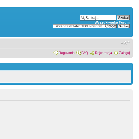
Wyszukiwarka Forum
Regulamin
FAQ
Rejestracja
Zaloguj