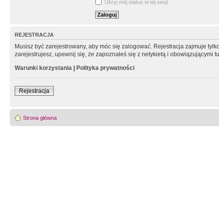
Ukryj mój status w tej sesji
REJESTRACJA
Musisz być zarejestrowany, aby móc się zalogować. Rejestracja zajmuje tyl
zarejestrujesz, upewnij się, że zapoznałeś się z netykietą i obowiązującymi 
Warunki korzystania
|
Polityka prywatności
Rejestracja
Strona główna