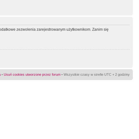
ć dodatkowe zezwolenia zarejestrowanym użytkownikom. Zanim się
a
•
Usuń cookies utworzone przez forum
• Wszystkie czasy w strefie UTC + 2 godziny