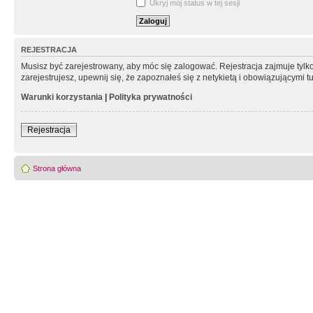
Ukryj mój status w tej sesji
REJESTRACJA
Musisz być zarejestrowany, aby móc się zalogować. Rejestracja zajmuje tyl
zarejestrujesz, upewnij się, że zapoznałeś się z netykietą i obowiązującymi 
Warunki korzystania
|
Polityka prywatności
Rejestracja
Strona główna