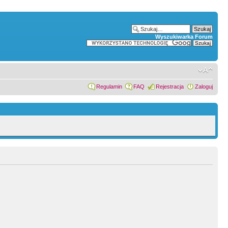
Wyszukiwarka Forum
Regulamin
FAQ
Rejestracja
Zaloguj