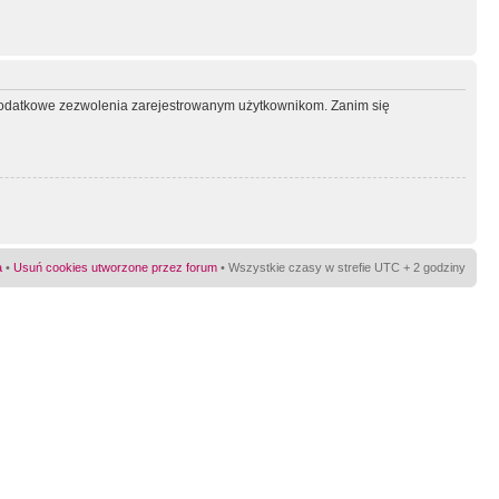
ć dodatkowe zezwolenia zarejestrowanym użytkownikom. Zanim się
a
•
Usuń cookies utworzone przez forum
• Wszystkie czasy w strefie UTC + 2 godziny