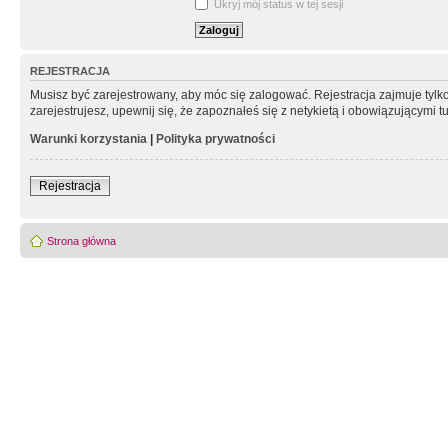
Ukryj mój status w tej sesji
REJESTRACJA
Musisz być zarejestrowany, aby móc się zalogować. Rejestracja zajmuje tyl
zarejestrujesz, upewnij się, że zapoznałeś się z netykietą i obowiązującymi 
Warunki korzystania
|
Polityka prywatności
Rejestracja
Strona główna