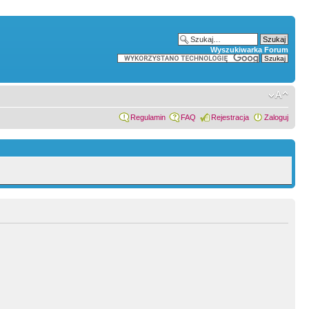
Wyszukiwarka Forum
Regulamin
FAQ
Rejestracja
Zaloguj