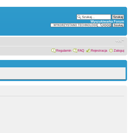
Wyszukiwarka Forum
Regulamin
FAQ
Rejestracja
Zaloguj