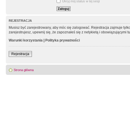
Ukryj mój status w tej sesji
REJESTRACJA
Musisz być zarejestrowany, aby móc się zalogować. Rejestracja zajmuje tyl
zarejestrujesz, upewnij się, że zapoznałeś się z netykietą i obowiązującymi 
Warunki korzystania
|
Polityka prywatności
Rejestracja
Strona główna