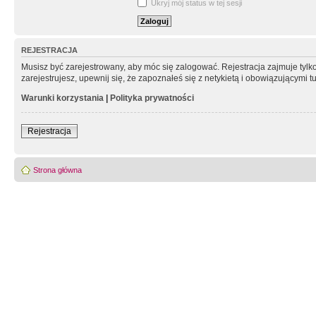
Ukryj mój status w tej sesji
REJESTRACJA
Musisz być zarejestrowany, aby móc się zalogować. Rejestracja zajmuje tyl
zarejestrujesz, upewnij się, że zapoznałeś się z netykietą i obowiązującymi 
Warunki korzystania
|
Polityka prywatności
Rejestracja
Strona główna