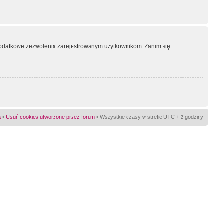
ć dodatkowe zezwolenia zarejestrowanym użytkownikom. Zanim się
a
•
Usuń cookies utworzone przez forum
• Wszystkie czasy w strefie UTC + 2 godziny