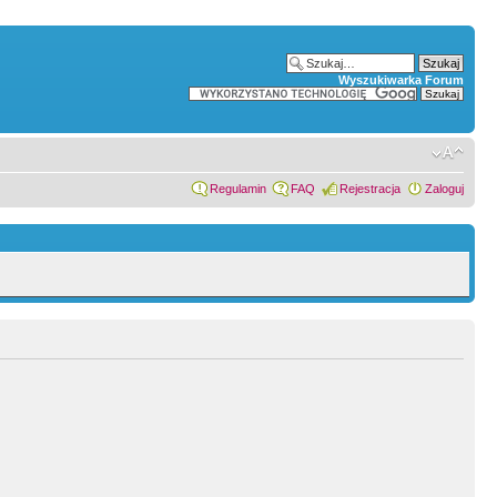
Wyszukiwarka Forum
Regulamin
FAQ
Rejestracja
Zaloguj