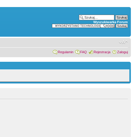
Wyszukiwarka Forum
Regulamin
FAQ
Rejestracja
Zaloguj