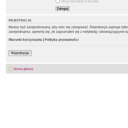
Ukryj mój status w tej sesji
REJESTRACJA
Musisz być zarejestrowany, aby móc się zalogować. Rejestracja zajmuje tyl
zarejestrujesz, upewnij się, że zapoznałeś się z netykietą i obowiązującymi 
Warunki korzystania
|
Polityka prywatności
Rejestracja
Strona główna