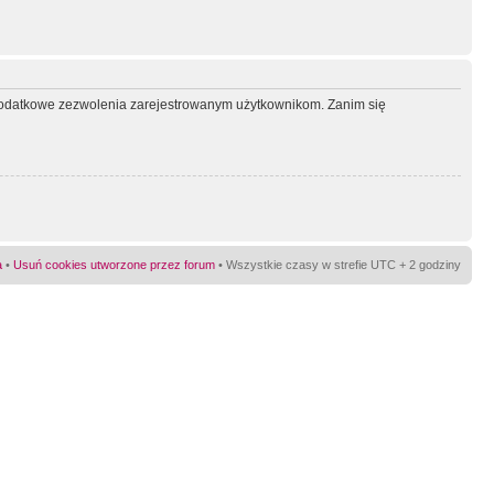
ć dodatkowe zezwolenia zarejestrowanym użytkownikom. Zanim się
a
•
Usuń cookies utworzone przez forum
• Wszystkie czasy w strefie UTC + 2 godziny