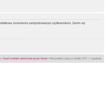
ć dodatkowe zezwolenia zarejestrowanym użytkownikom. Zanim się
a
•
Usuń cookies utworzone przez forum
• Wszystkie czasy w strefie UTC + 2 godziny