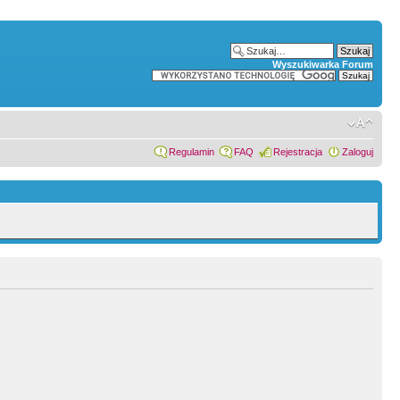
Wyszukiwarka Forum
Regulamin
FAQ
Rejestracja
Zaloguj