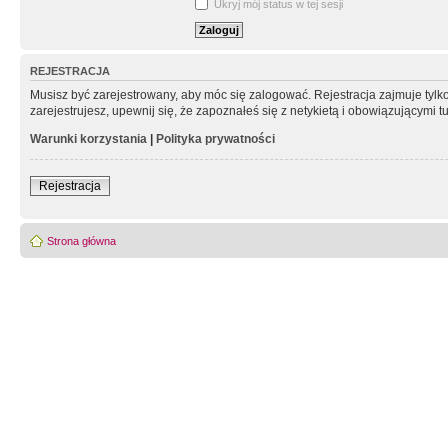
Ukryj mój status w tej sesji
REJESTRACJA
Musisz być zarejestrowany, aby móc się zalogować. Rejestracja zajmuje tyl
zarejestrujesz, upewnij się, że zapoznałeś się z netykietą i obowiązującymi 
Warunki korzystania
|
Polityka prywatności
Rejestracja
Strona główna