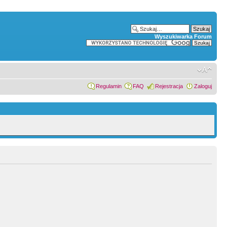
Wyszukiwarka Forum
Regulamin
FAQ
Rejestracja
Zaloguj