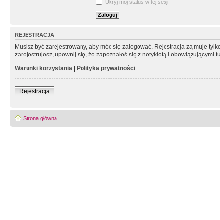
Ukryj mój status w tej sesji
REJESTRACJA
Musisz być zarejestrowany, aby móc się zalogować. Rejestracja zajmuje tyl
zarejestrujesz, upewnij się, że zapoznałeś się z netykietą i obowiązującymi 
Warunki korzystania
|
Polityka prywatności
Rejestracja
Strona główna