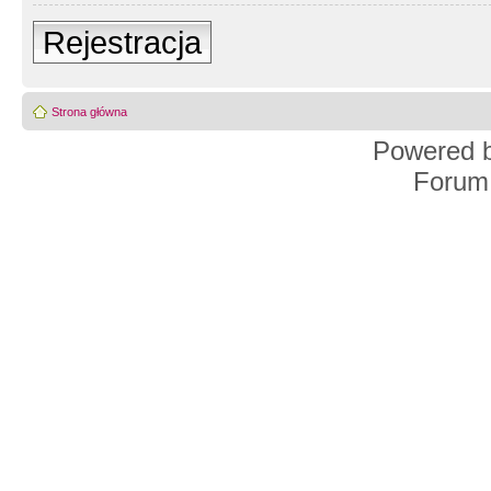
Rejestracja
Strona główna
Powered 
Forum