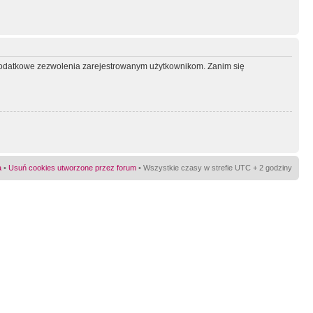
ć dodatkowe zezwolenia zarejestrowanym użytkownikom. Zanim się
a
•
Usuń cookies utworzone przez forum
• Wszystkie czasy w strefie UTC + 2 godziny