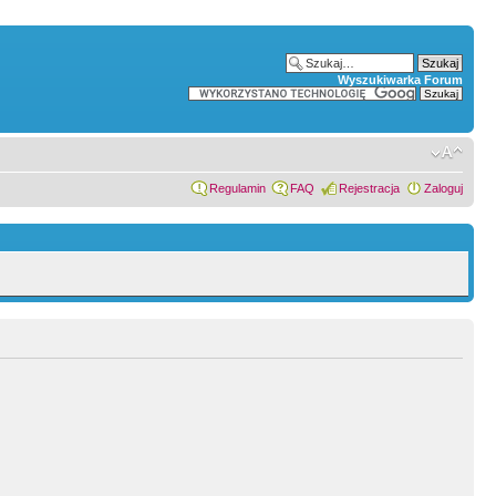
Wyszukiwarka Forum
Regulamin
FAQ
Rejestracja
Zaloguj