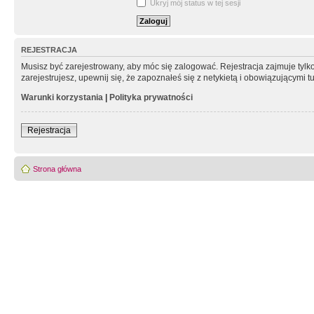
Ukryj mój status w tej sesji
REJESTRACJA
Musisz być zarejestrowany, aby móc się zalogować. Rejestracja zajmuje tyl
zarejestrujesz, upewnij się, że zapoznałeś się z netykietą i obowiązującymi 
Warunki korzystania
|
Polityka prywatności
Rejestracja
Strona główna