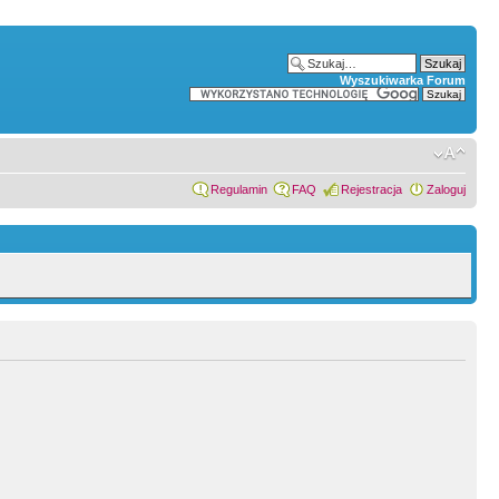
Wyszukiwarka Forum
Regulamin
FAQ
Rejestracja
Zaloguj