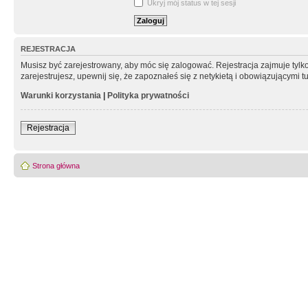
Ukryj mój status w tej sesji
REJESTRACJA
Musisz być zarejestrowany, aby móc się zalogować. Rejestracja zajmuje tyl
zarejestrujesz, upewnij się, że zapoznałeś się z netykietą i obowiązującymi 
Warunki korzystania
|
Polityka prywatności
Rejestracja
Strona główna