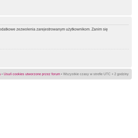
ć dodatkowe zezwolenia zarejestrowanym użytkownikom. Zanim się
a
•
Usuń cookies utworzone przez forum
• Wszystkie czasy w strefie UTC + 2 godziny