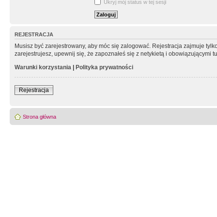
Ukryj mój status w tej sesji
REJESTRACJA
Musisz być zarejestrowany, aby móc się zalogować. Rejestracja zajmuje tyl
zarejestrujesz, upewnij się, że zapoznałeś się z netykietą i obowiązującymi 
Warunki korzystania
|
Polityka prywatności
Rejestracja
Strona główna