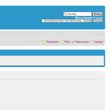
Wyszukiwarka Forum
Regulamin
FAQ
Rejestracja
Zaloguj