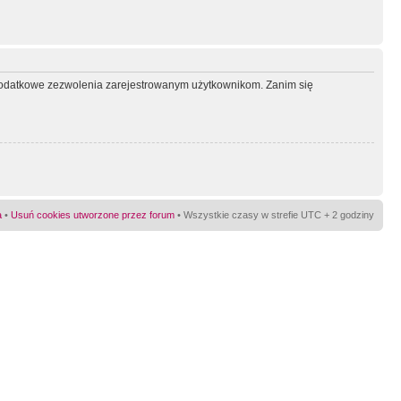
ć dodatkowe zezwolenia zarejestrowanym użytkownikom. Zanim się
a
•
Usuń cookies utworzone przez forum
• Wszystkie czasy w strefie UTC + 2 godziny