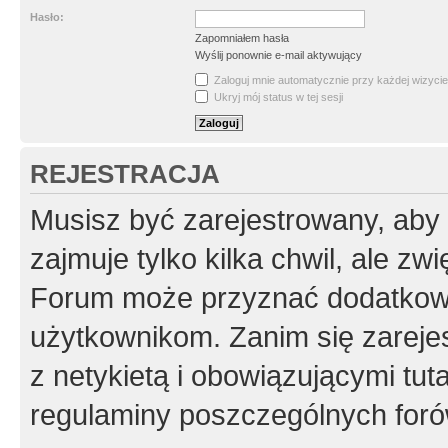
Hasło:
Zapomniałem hasła
Wyślij ponownie e-mail aktywujący
Zaloguj mnie automatycznie przy każdej wizycie
Ukryj mój status w tej sesji
REJESTRACJA
Musisz być zarejestrowany, aby
zajmuje tylko kilka chwil, ale z
Forum może przyznać dodatkow
użytkownikom. Zanim się zarejes
z netykietą i obowiązującymi tut
regulaminy poszczególnych foró