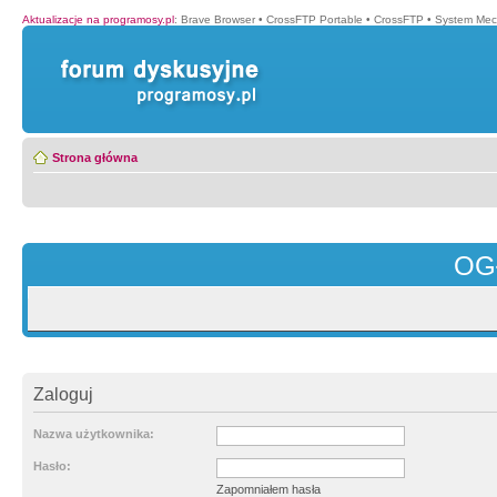
Aktualizacje na programosy.pl
:
Brave Browser
•
CrossFTP Portable
•
CrossFTP
•
System Mec
Strona główna
OG
Zaloguj
Nazwa użytkownika:
Hasło:
Zapomniałem hasła