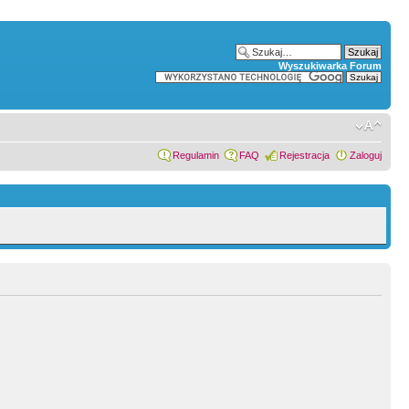
Wyszukiwarka Forum
Regulamin
FAQ
Rejestracja
Zaloguj