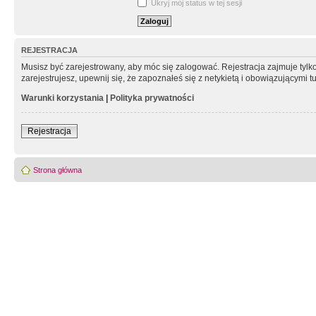
Ukryj mój status w tej sesji
REJESTRACJA
Musisz być zarejestrowany, aby móc się zalogować. Rejestracja zajmuje tyl
zarejestrujesz, upewnij się, że zapoznałeś się z netykietą i obowiązującymi 
Warunki korzystania
|
Polityka prywatności
Rejestracja
Strona główna