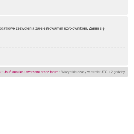
ć dodatkowe zezwolenia zarejestrowanym użytkownikom. Zanim się
a
•
Usuń cookies utworzone przez forum
• Wszystkie czasy w strefie UTC + 2 godziny