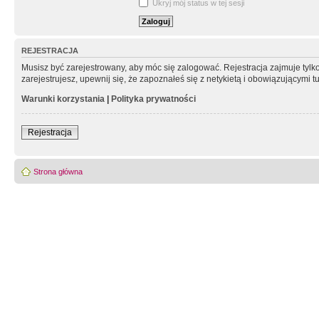
Ukryj mój status w tej sesji
REJESTRACJA
Musisz być zarejestrowany, aby móc się zalogować. Rejestracja zajmuje tyl
zarejestrujesz, upewnij się, że zapoznałeś się z netykietą i obowiązującymi 
Warunki korzystania
|
Polityka prywatności
Rejestracja
Strona główna