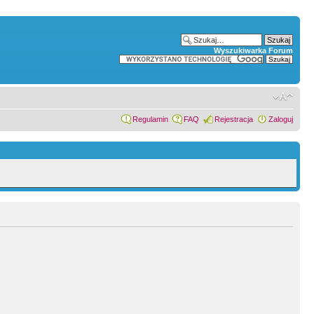
Wyszukiwarka Forum
Regulamin
FAQ
Rejestracja
Zaloguj