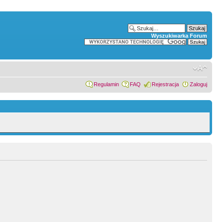
Wyszukiwarka Forum
Regulamin
FAQ
Rejestracja
Zaloguj