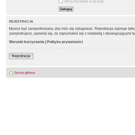
Ukryj mój status w tej sesji
REJESTRACJA
Musisz być zarejestrowany, aby móc się zalogować. Rejestracja zajmuje tyl
zarejestrujesz, upewnij się, że zapoznałeś się z netykietą i obowiązującymi 
Warunki korzystania
|
Polityka prywatności
Rejestracja
Strona główna