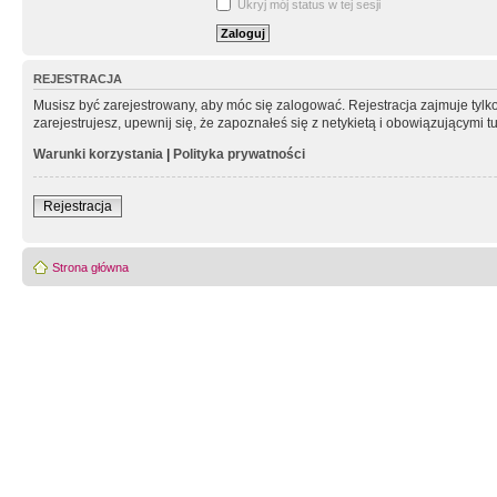
Ukryj mój status w tej sesji
REJESTRACJA
Musisz być zarejestrowany, aby móc się zalogować. Rejestracja zajmuje tyl
zarejestrujesz, upewnij się, że zapoznałeś się z netykietą i obowiązującymi 
Warunki korzystania
|
Polityka prywatności
Rejestracja
Strona główna