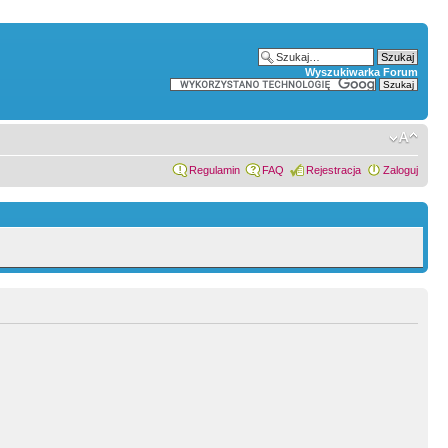
Wyszukiwarka Forum
Regulamin
FAQ
Rejestracja
Zaloguj