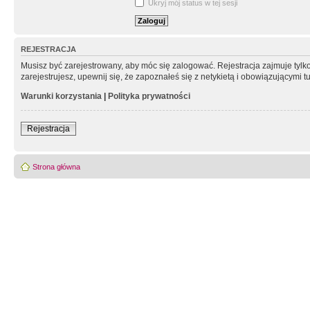
Ukryj mój status w tej sesji
REJESTRACJA
Musisz być zarejestrowany, aby móc się zalogować. Rejestracja zajmuje tyl
zarejestrujesz, upewnij się, że zapoznałeś się z netykietą i obowiązującymi 
Warunki korzystania
|
Polityka prywatności
Rejestracja
Strona główna