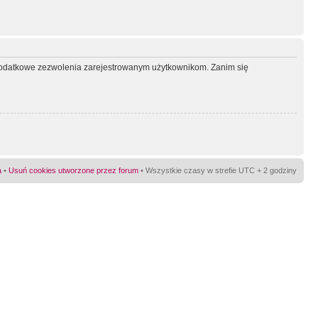
ć dodatkowe zezwolenia zarejestrowanym użytkownikom. Zanim się
a
•
Usuń cookies utworzone przez forum
• Wszystkie czasy w strefie UTC + 2 godziny