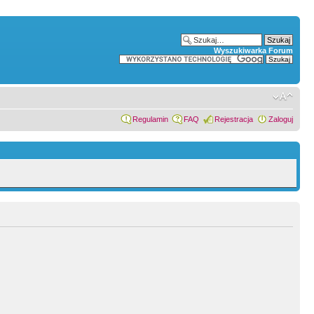
Wyszukiwarka Forum
Regulamin
FAQ
Rejestracja
Zaloguj