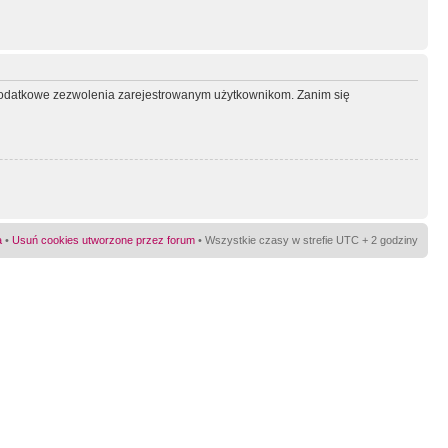
ć dodatkowe zezwolenia zarejestrowanym użytkownikom. Zanim się
a
•
Usuń cookies utworzone przez forum
• Wszystkie czasy w strefie UTC + 2 godziny