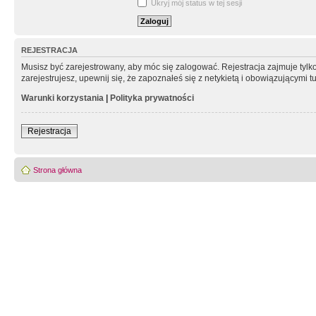
Ukryj mój status w tej sesji
REJESTRACJA
Musisz być zarejestrowany, aby móc się zalogować. Rejestracja zajmuje tyl
zarejestrujesz, upewnij się, że zapoznałeś się z netykietą i obowiązującymi 
Warunki korzystania
|
Polityka prywatności
Rejestracja
Strona główna