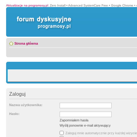
Aktualizacje na programosy.pl
:
Zero Install
•
Advanced SystemCare Free
•
Google Chrome
•
Strona główna
Zaloguj
Nazwa użytkownika:
Hasło:
Zapomniałem hasła
Wyślij ponownie e-mail aktywujący
Zaloguj mnie automatycznie przy każdej wizycie