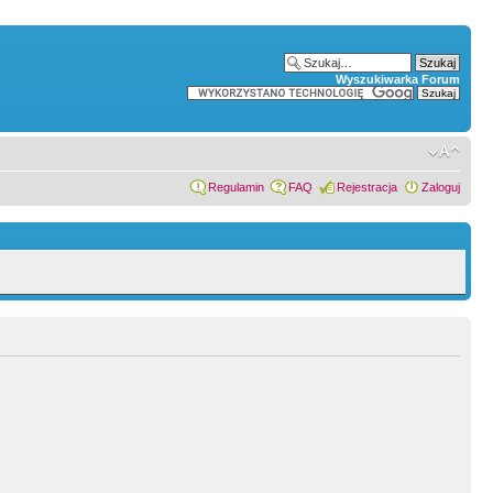
Wyszukiwarka Forum
Regulamin
FAQ
Rejestracja
Zaloguj