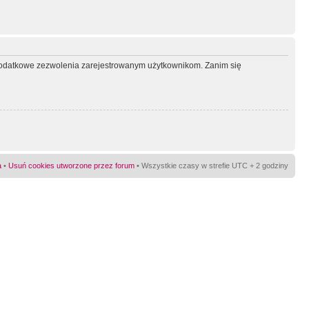
ć dodatkowe zezwolenia zarejestrowanym użytkownikom. Zanim się
a
•
Usuń cookies utworzone przez forum
• Wszystkie czasy w strefie UTC + 2 godziny