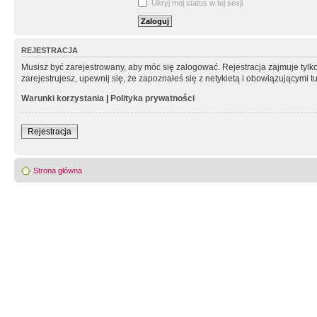
Ukryj mój status w tej sesji
REJESTRACJA
Musisz być zarejestrowany, aby móc się zalogować. Rejestracja zajmuje tyl
zarejestrujesz, upewnij się, że zapoznałeś się z netykietą i obowiązującymi 
Warunki korzystania
|
Polityka prywatności
Rejestracja
Strona główna