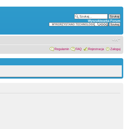
Wyszukiwarka Forum
Regulamin
FAQ
Rejestracja
Zaloguj