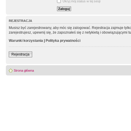
Ukryj mój status w tej sesji
REJESTRACJA
Musisz być zarejestrowany, aby móc się zalogować. Rejestracja zajmuje tyl
zarejestrujesz, upewnij się, że zapoznałeś się z netykietą i obowiązującymi 
Warunki korzystania
|
Polityka prywatności
Rejestracja
Strona główna