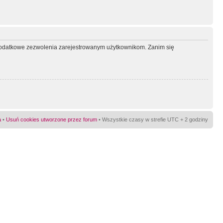
ć dodatkowe zezwolenia zarejestrowanym użytkownikom. Zanim się
a
•
Usuń cookies utworzone przez forum
• Wszystkie czasy w strefie UTC + 2 godziny