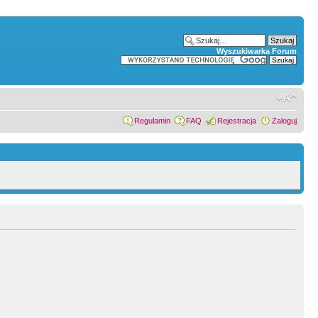
Wyszukiwarka Forum
Regulamin
FAQ
Rejestracja
Zaloguj