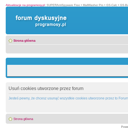
Aktualizacje na programosy.pl
:
SUPERAntiSpyware Free
•
MailWasher Pro
•
GS-Calc
•
GS-B
Strona główna
Usuń cookies utworzone przez forum
Jesteś pewny, że chcesz usunąć wszystkie cookies utworzone przez to Foru
Strona główna
Powe