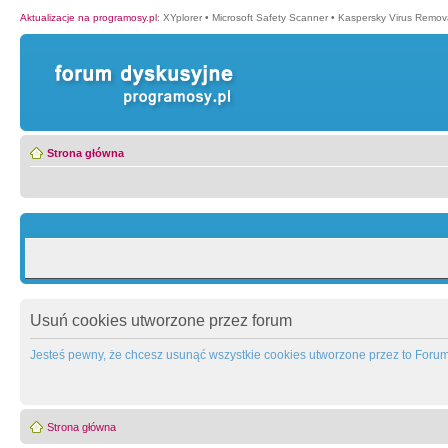
Aktualizacje na programosy.pl
:
XYplorer
•
Microsoft Safety Scanner
•
Kaspersky Virus Remova
Strona główna
Usuń cookies utworzone przez forum
Jesteś pewny, że chcesz usunąć wszystkie cookies utworzone przez to Foru
Strona główna