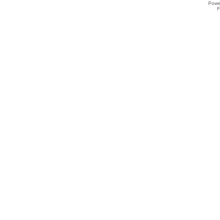
Powe
F