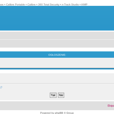
ase
•
Calibre Portable
•
Calibre
•
360 Total Security
•
n-Track Studio
•
AIMP
OGŁOSZENIE:
m?
Ekip
Powered by
phpBB
© Group