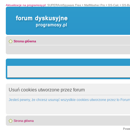
Aktualizacje na programosy.pl
:
SUPERAntiSpyware Free
•
MailWasher Pro
•
GS-Calc
•
GS-B
Strona główna
Usuń cookies utworzone przez forum
Jesteś pewny, że chcesz usunąć wszystkie cookies utworzone przez to Foru
Strona główna
Powe