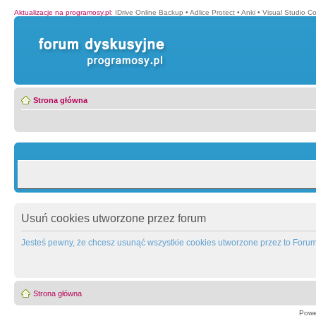
Aktualizacje na programosy.pl
:
IDrive Online Backup
•
Adlice Protect
•
Anki
•
Visual Studio C
Strona główna
Usuń cookies utworzone przez forum
Jesteś pewny, że chcesz usunąć wszystkie cookies utworzone przez to Foru
Strona główna
Powe