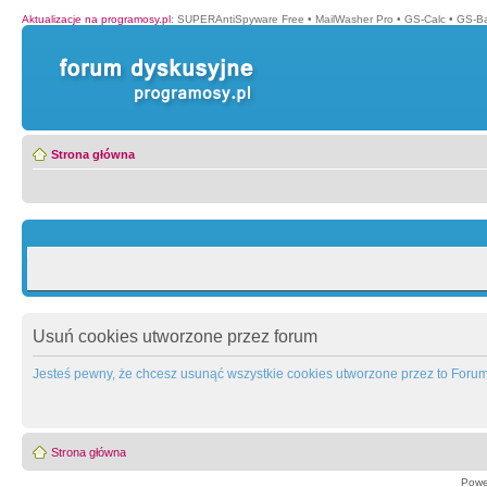
Aktualizacje na programosy.pl
:
SUPERAntiSpyware Free
•
MailWasher Pro
•
GS-Calc
•
GS-B
Strona główna
Usuń cookies utworzone przez forum
Jesteś pewny, że chcesz usunąć wszystkie cookies utworzone przez to Foru
Strona główna
Powe