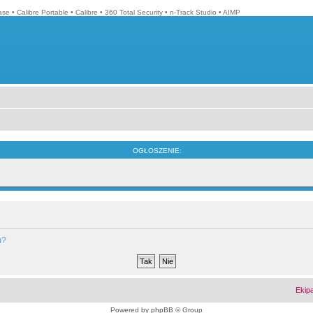
ase
•
Calibre Portable
•
Calibre
•
360 Total Security
•
n-Track Studio
•
AIMP
OGŁOSZENIE:
m?
Ekip
Powered by
phpBB
© Group