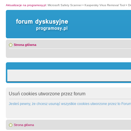
Aktualizacje na programosy.pl
:
Microsoft Safety Scanner
•
Kaspersky Virus Removal Tool
•
Dr
Strona główna
Usuń cookies utworzone przez forum
Jesteś pewny, że chcesz usunąć wszystkie cookies utworzone przez to Foru
Strona główna