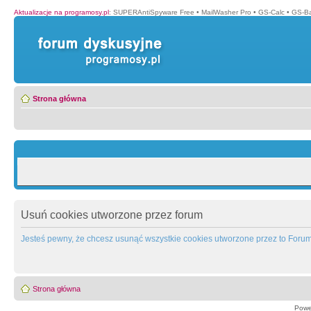
Aktualizacje na programosy.pl
:
SUPERAntiSpyware Free
•
MailWasher Pro
•
GS-Calc
•
GS-B
Strona główna
Usuń cookies utworzone przez forum
Jesteś pewny, że chcesz usunąć wszystkie cookies utworzone przez to Foru
Strona główna
Powe