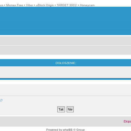
lus
•
Mixmax Free
•
Viber
•
uBlock Origin
•
TARGET 3001!
•
Honeycam
OGŁOSZENIE:
m?
Ekip
Powered by
phpBB
© Group