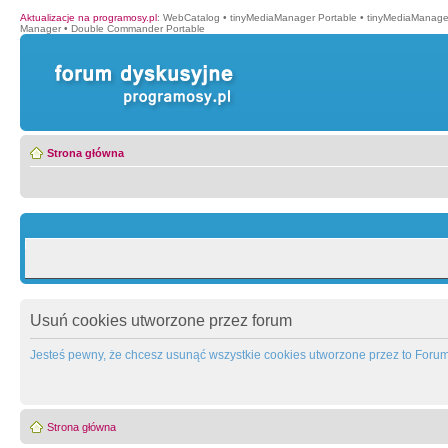
Aktualizacje na programosy.pl
:
WebCatalog
•
tinyMediaManager Portable
•
tinyMediaManage
Manager
•
Double Commander Portable
Strona główna
Usuń cookies utworzone przez forum
Jesteś pewny, że chcesz usunąć wszystkie cookies utworzone przez to Foru
Strona główna