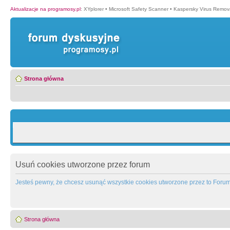
Aktualizacje na programosy.pl
:
XYplorer
•
Microsoft Safety Scanner
•
Kaspersky Virus Remova
Strona główna
Usuń cookies utworzone przez forum
Jesteś pewny, że chcesz usunąć wszystkie cookies utworzone przez to Foru
Strona główna