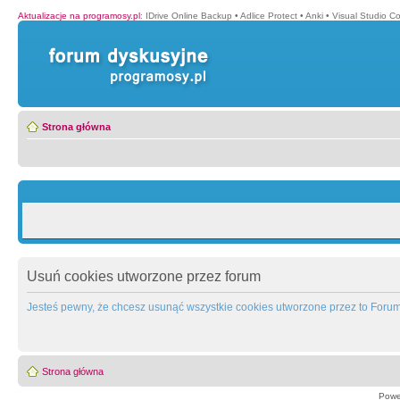
Aktualizacje na programosy.pl
:
IDrive Online Backup
•
Adlice Protect
•
Anki
•
Visual Studio C
Strona główna
Usuń cookies utworzone przez forum
Jesteś pewny, że chcesz usunąć wszystkie cookies utworzone przez to Foru
Strona główna
Powe