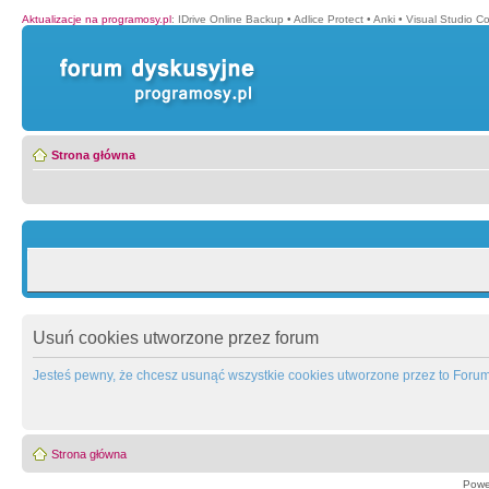
Aktualizacje na programosy.pl
:
IDrive Online Backup
•
Adlice Protect
•
Anki
•
Visual Studio C
Strona główna
Usuń cookies utworzone przez forum
Jesteś pewny, że chcesz usunąć wszystkie cookies utworzone przez to Foru
Strona główna
Powe