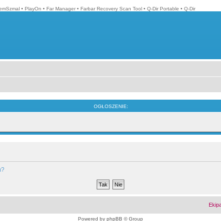
emSzmal
•
PlayOn
•
Far Manager
•
Farbar Recovery Scan Tool
•
Q-Dir Portable
•
Q-Dir
OGŁOSZENIE:
m?
Ekip
Powered by
phpBB
© Group