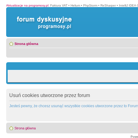
Aktualizacje na programosy.pl
:
Faktura VAT
•
Helium
•
PhpStorm
•
ReSharper
•
IntelliJ IDEA
Strona główna
Usuń cookies utworzone przez forum
Jesteś pewny, że chcesz usunąć wszystkie cookies utworzone przez to Foru
Strona główna
Powe