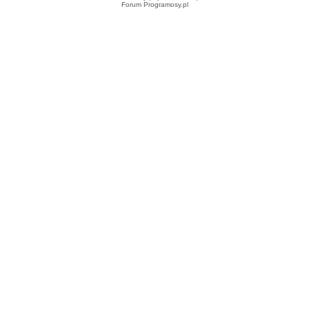
Forum Programosy.pl