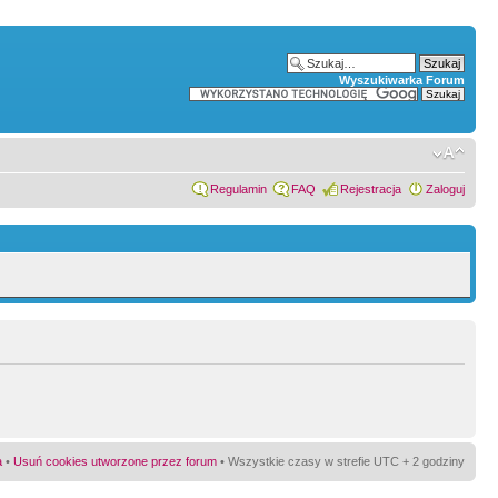
Wyszukiwarka Forum
Regulamin
FAQ
Rejestracja
Zaloguj
a
•
Usuń cookies utworzone przez forum
• Wszystkie czasy w strefie UTC + 2 godziny