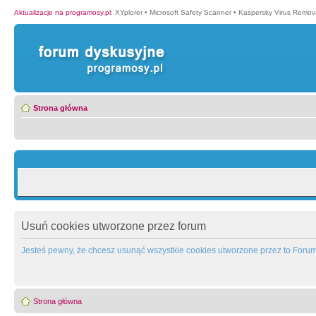
Aktualizacje na programosy.pl
:
XYplorer
•
Microsoft Safety Scanner
•
Kaspersky Virus Remova
Strona główna
Usuń cookies utworzone przez forum
Jesteś pewny, że chcesz usunąć wszystkie cookies utworzone przez to Foru
Strona główna