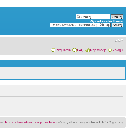
Wyszukiwarka Forum
Regulamin
FAQ
Rejestracja
Zaloguj
a
•
Usuń cookies utworzone przez forum
• Wszystkie czasy w strefie UTC + 2 godziny